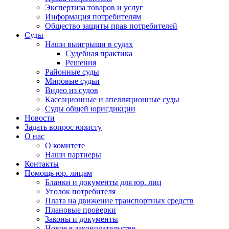
Экспертиза товаров и услуг
Информация потребителям
Общество защиты прав потребителей
Суды
Наши выигрыши в судах
Судебная практика
Решения
Районные суды
Мировые судьи
Видео из судов
Кассационные и апелляционные суды
Суды общей юрисдикции
Новости
Задать вопрос юристу
О нас
О комитете
Наши партнеры
Контакты
Помощь юр. лицам
Бланки и документы для юр. лиц
Уголок потребителя
Плата на движение транспортных средств
Плановые проверки
Законы и документы
Новое в законодательстве