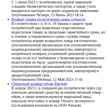
С 1 июня 2023 г. возобновился прием заявлений
о выдаче биометрических паспортов, а также стали
выдаваться паспорта по ранее поданным заявлениям.
Опубликовано Четверг, 15 Июнь 2023 18:14
Возврат товара по истечении срока годности
В соответствии с п. 6 ст. 19 Закона о защите прав
потребителей при выявлении существенных
недостатков товара за пределами гарантийного срока, но
в течение установленного срока службы товара
потребитель вправе возвратить товар изготовителю
(уполномоченной организации или уполномоченному
индивидуальному предпринимателю, импортеру) и
потребовать возврата уплаченной денежной суммы,
только если его требование о безвозмездном устранении
недостатков не было удовлетворено изготовителем
(уполномоченной организацией или уполномоченным
индивидуальным предпринимателем, импортером) в
двадцатидневный срок.
Опубликовано Пятница, 12 Май 2023 17:41
Очередной возврат обуви Рандеву
В апреде 2023 г. в очердной раз потребителю через суд
взыскали денежные средства за некачественный товар -
обувь, а также компенсировали моральный вред,
взыскали неустойку и штраф. Оплату экспертного
исследования возложили на ООО Рандеву.