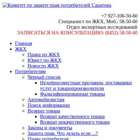
+7 927-106-50-60
Специалист по ЖКХ, Моб.: 58-50-60
Отдел экспертных исследований
ЗАПИСАТЬСЯ НА КОНСУЛЬТАЦИЮ: (8452) 58-50-60
Главная
ЖКХ
Права по ЖКХ
Юрист по ЖКХ
Новости ЖКХ
Потребителям
Черный список
Недобросовестные продавцы, поставщики
услуг и товаропроизводители
Фальсифицированные товары
Автомобилистам
Поиск информации
Возврат товара
Возврат качественного товара
Возврат некачественного товара
Законы и документы
Защита прав. Что делать если ...?
Права потребителя