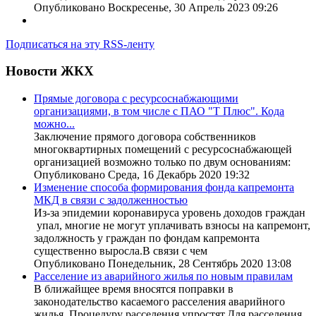
Опубликовано Воскресенье, 30 Апрель 2023 09:26
Подписаться на эту RSS-ленту
Новости ЖКХ
Прямые договора с ресурсоснабжающими
организациями, в том числе с ПАО "Т Плюс". Кода
можно...
Заключение прямого договора собственников
многоквартирных помещений с ресурсоснабжающей
организацией возможно только по двум основаниям:
Опубликовано Среда, 16 Декабрь 2020 19:32
Изменение способа формирования фонда капремонта
МКД в связи с задолженностью
Из-за эпидемии коронавируса уровень доходов граждан
упал, многие не могут уплачивать взносы на капремонт,
задолжность у граждан по фондам капремонта
существенно выросла.В связи с чем
Опубликовано Понедельник, 28 Сентябрь 2020 13:08
Расселение из аварийного жилья по новым правилам
В ближайщее время вносятся поправки в
законодательство касаемого расселения аварийного
жилья. Процедуру расселения упростят.Для расселения