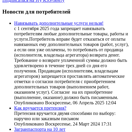
Подписаться на эту RSS-ленту
Новости для потребителей
Навязывать дополнительные услуги нельзя!
с 1 сентября 2025 года запрещает навязывать
потребителям любые дополнительные товары, работы и
услуги.Потребитель вправе будет отказаться от оплаты
навязанных ему дополнительных товаров (работ, услуг),
а если они уже оплачены, то потребовать от продавца
(исполнителя, владельца агрегатора) возврата денег.
Требование о возврате уплаченной суммы должно быть
удовлетворено в течение трех дней со дня его
получения. Продавцам (исполнителям, владельцам
агрегаторов) запрещается проставлять автоматические
отметки о согласии потребителя с приобретением
дополнительных товаров (выполнением работ,
оказанием услуг). Согласие на их приобретение
(выполнение, оказание) должно быть письменным.
Опубликовано Воскресенье, 06 Апрель 2025 12:04
Как вручается претензия?
Претензия вручается двумя способами по выбору:
наручно или заказным письмом
Опубликовано Воскресенье, 24 Март 2024 17:31
Загранпаспорта на 10 лет