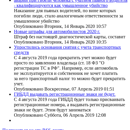
аварии при гибели человека с учатием пьяного водителя
- квалифицируются как умышленное убийство
Наказание для пьяных водителей, по вине которых
погибли люди, стало аналогичным ответственности за
умышленное убийство
Опубликовано Вторник, 14 Январь 2020 10:57
Новые штрафы для автомобилистов 2020 г.
Штраф без настоящей диагностической карты, составит
Опубликовано Вторник, 14 Январь 2020 10:35
Упростились основания снятия с учета транспортных
средств
С 4 августа 2019 года прекратить учет можно будет
просто по заявлению владельца (ст. 18 ФЗ "О
регистрации ТС в РФ". Например, если автомобиль
не эксплуатируется и собственник не хочет платить
за него транспортный налог то можно будет прекратить
учет.
Опубликовано Воскресенье, 07 Апрель 2019 01:51
ГИБДД выдавать регистрационные знаки не будет.
С 4 августа 2019 года ГИБДД будет только присваивать
регистрационные номера, а выдавать регистрационные
знаки не будет. Этим будут заниматься
Опубликовано Суббота, 06 Апрель 2019 12:08