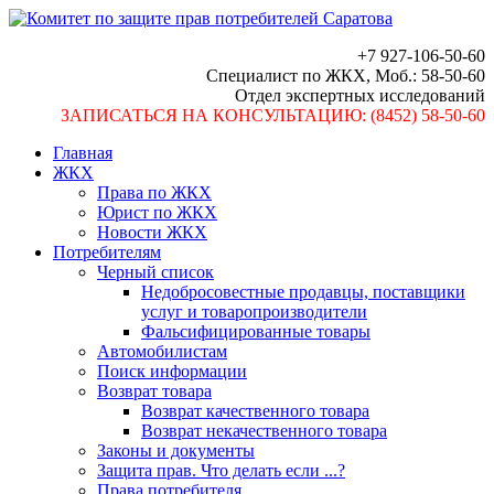
+7 927-106-50-60
Специалист по ЖКХ, Моб.: 58-50-60
Отдел экспертных исследований
ЗАПИСАТЬСЯ НА КОНСУЛЬТАЦИЮ: (8452) 58-50-60
Главная
ЖКХ
Права по ЖКХ
Юрист по ЖКХ
Новости ЖКХ
Потребителям
Черный список
Недобросовестные продавцы, поставщики
услуг и товаропроизводители
Фальсифицированные товары
Автомобилистам
Поиск информации
Возврат товара
Возврат качественного товара
Возврат некачественного товара
Законы и документы
Защита прав. Что делать если ...?
Права потребителя