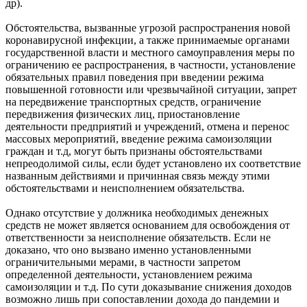
др).
Обстоятельства, вызванные угрозой распространения новой
коронавирусной инфекции, а также принимаемые органами
государственной власти и местного самоуправления меры по
ограничению ее распространения, в частности, установление
обязательных правил поведения при введении режима
повышенной готовности или чрезвычайной ситуации, запрет
на передвижение транспортных средств, ограничение
передвижения физических лиц, приостановление
деятельности предприятий и учреждений, отмена и перенос
массовых мероприятий, введение режима самоизоляции
граждан и т.д, могут быть признаны обстоятельствами
непреодолимой силы, если будет установлено их соответствие
названным действиями и причинная связь между этими
обстоятельствами и неисполнением обязательства.
Однако отсутствие у должника необходимых денежных
средств не может является основанием для освобождения от
ответственности за неисполнение обязательств. Если не
доказано, что оно вызвано именно установленными
ограничительными мерами, в частности запретом
определенной деятельности, установлением режима
самоизоляции и т.д. По сути доказывание снижения доходов
возможно лишь при сопоставлении дохода до пандемии и