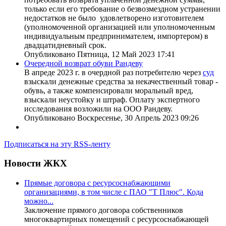
только если его требование о безвозмездном устранении
недостатков не было удовлетворено изготовителем
(уполномоченной организацией или уполномоченным
индивидуальным предпринимателем, импортером) в
двадцатидневный срок.
Опубликовано Пятница, 12 Май 2023 17:41
Очередной возврат обуви Рандеву
В апреде 2023 г. в очердной раз потребителю через
суд
взыскали денежные средства за некачественный товар -
обувь, а также компенсировали моральный вред,
взыскали неустойку и штраф. Оплату экспертного
исследования возложили на ООО Рандеву.
Опубликовано Воскресенье, 30 Апрель 2023 09:26
Подписаться на эту RSS-ленту
Новости ЖКХ
Прямые договора с ресурсоснабжающими
организациями, в том числе с ПАО "Т Плюс". Кода
можно...
Заключение прямого договора собственников
многоквартирных помещений с ресурсоснабжающей