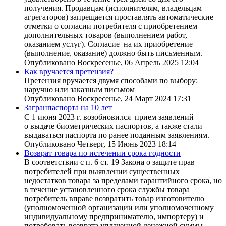
получения. Продавцам (исполнителям, владельцам
агрегаторов) запрещается проставлять автоматические
отметки о согласии потребителя с приобретением
дополнительных товаров (выполнением работ,
оказанием услуг). Согласие на их приобретение
(выполнение, оказание) должно быть письменным.
Опубликовано Воскресенье, 06 Апрель 2025 12:04
Как вручается претензия?
Претензия вручается двумя способами по выбору:
наручно или заказным письмом
Опубликовано Воскресенье, 24 Март 2024 17:31
Загранпаспорта на 10 лет
С 1 июня 2023 г. возобновился прием заявлений
о выдаче биометрических паспортов, а также стали
выдаваться паспорта по ранее поданным заявлениям.
Опубликовано Четверг, 15 Июнь 2023 18:14
Возврат товара по истечении срока годности
В соответствии с п. 6 ст. 19 Закона о защите прав
потребителей при выявлении существенных
недостатков товара за пределами гарантийного срока, но
в течение установленного срока службы товара
потребитель вправе возвратить товар изготовителю
(уполномоченной организации или уполномоченному
индивидуальному предпринимателю, импортеру) и
потребовать возврата уплаченной денежной суммы,