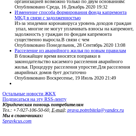
организацией возможно только по двум основаниям:
Опубликовано Среда, 16 Декабрь 2020 19:32
Изменение способа формирования фонда капремонта
МКД в связи с задолженностью
Из-за эпидемии коронавируса уровень доходов граждан
упал, многие не могут уплачивать взносы на капремонт,
задолжность у граждан по фондам капремонта
существенно выросла.В связи с чем
Опубликовано Понедельник, 28 Сентябрь 2020 13:08
Расселение из аварийного жилья по новым правилам
В ближайщее время вносятся поправки в
законодательство касаемого расселения аварийного
жилья. Процедуру расселения упростят.Для расселения
аварийных домов бует достаточно
Опубликовано Воскресенье, 19 Июль 2020 21:49
Остальные новости ЖКХ
Подписаться на эту RSS-ленту
Юридическая помощь потребителям
Тел.
:
+7-927-106-50-60,
E-mail:
prava.potrebitela@yandex.ru
Мы в спавочниках:
Spravkcus.com