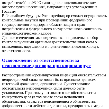
потребителей" и ФЗ "О санитарно-эпидемиологическом
благополучии населения", направлен для утверждении в
Госдуму.
В ближайшем будущем Роcпотребнадзор сможет осуществлять
контрольные закупки при проведениии федерального
государственного надзора в области защиты прав
потребителей и федерального государственного санитарно-
эпидемиологическом надзора.
Данные изменения законодательства направлены на сбор
контролирующими органами доказательственной базы о
выявленных нарушениях и привлечении виновных лиц к
ответственности.
Освобождение от ответственности за
неисполнение договора при коронавирусе
Распространения коронавирусной инфекции обстоятельством
непреодолимой силы не может быть признано для всех
категорий должников, организаций. Существование
обстоятельств непреодолимой силы должно быть
установлено. При этом учитываются все обстоятельства
конкретного дела (в том числе срока исполнения
обязательства, характера неисполненного обязательства,
добросовестности действий должника, предпринятых мер и