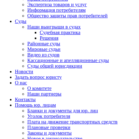
Экспертиза товаров и услуг
Информация потребителям
Общество защиты прав потребителей
Суды
Наши выигрыши в судах
Судебная практика
Решения
Районные суды
Мировые судьи
Видео из судов
Кассационные и апелляционные суды
Суды общей юрисдикции
Новости
Задать вопрос юристу
О нас
О комитете
Наши партнеры
Контакты
Помощь юр. лицам
Бланки и документы для юр. лиц
Уголок потребителя
Плата на движение транспортных средств
Плановые проверки
Законы и документы
Новое в законодательстве