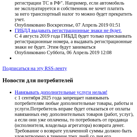
регистрации ТС в РФ". Например, если автомобиль
не эксплуатируется и собственник не хочет платить
за него транспортный налог то можно будет прекратить
учет.
Опубликовано Воскресенье, 07 Апрель 2019 01:51
ГИБДД выдавать регистрационные знаки не будет.
С 4 августа 2019 года ГИБДД будет только присваивать
регистрационные номера, а выдавать регистрационные
знаки не будет. Этим будут заниматься
Опубликовано Суббота, 06 Апрель 2019 12:08
Подписаться на эту RSS-ленту
Новости для потребителей
Навязывать дополнительные услуги нельзя!
с 1 сентября 2025 года запрещает навязывать
потребителям любые дополнительные товары, работы и
услуги.Потребитель вправе будет отказаться от оплаты
навязанных ему дополнительных товаров (работ, услуг),
а если они уже оплачены, то потребовать от продавца
(исполнителя, владельца агрегатора) возврата денег.
Требование о возврате уплаченной суммы должно быть
удовлетворено в течение трех дней со дня его