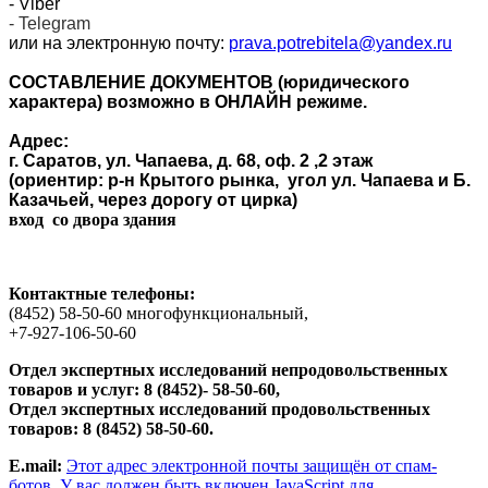
- Viber
- Telegram
или на электронную почту:
prava.potrebitela@yandex.ru
СОСТАВЛЕНИЕ ДОКУМЕНТОВ (юридического
характера) возможно в ОНЛАЙН режиме.
Адрес:
г. Саратов, ул. Чапаева, д. 68, оф. 2 ,2 этаж
(ориентир: р-н Крытого рынка, угол ул. Чапаева и Б.
Казачьей, через дорогу от цирка)
вход со двора здания
Контактные телефоны:
(8452) 58-50-60 многофункциональный,
+7-927-106-50-60
Отдел экспертных исследований непродовольственных
товаров и услуг
:
8 (8452)- 58-50-60,
Отдел экспертных исследований продовольственных
товаров: 8
(8452) 58-50-60.
Е.mail:
Этот адрес электронной почты защищён от спам-
ботов. У вас должен быть включен JavaScript для