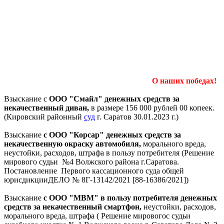
О наших победах!
Взыскание с
ООО "Смайл" денежных средств за
некачественный диван,
в размере 156 000 рублей 00 копеек.
(Кировский районный
суд
г. Саратов 30.01.2023 г.)
Взыскание
с ООО "Корсар" денежных средств за
некачественную окраску автомобиля,
морального вреда,
неустойки, расходов, штрафа в пользу потребителя (Решение
мирового судьи №4 Волжского района г.Саратова.
Постановление Первого кассационного суда общей
юрисдикцииДЕЛО № 8Г-13142/2021 [88-16386/2021])
Взыскание
с ООО "МВМ" в пользу потребителя денежных
средств за некачественный смартфон,
неустойки, расходов,
морального вреда, штрафа ( Решение мировогос судьи