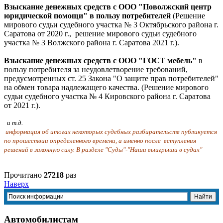
Взыскание денежных средств с ООО "Поволжский центр
юридической помощи" в пользу потребителей
(Решение
мирового судьи судебного участка № 3 Октябрьского района г.
Саратова от 2020 г., решение мирового судьи судебного
участка № 3 Волжского района г. Саратова 2021 г.).
Взыскание денежных средств с ООО "ГОСТ мебель"
в
пользу потребителя за неудовлетворение требований,
предусмотренных ст. 25 Закона "О защите прав потребителей"
на обмен товара надлежащего качества. (Решение мирового
судьи судебного участка № 4 Кировского района г. Саратова
от 2021 г.).
и т.д.
информация о
б итогах некоторых судебных разбирательств публикуется
по прошествии определенного времени, а именно после вступления
решений в законную силу. В
разделе "Суды"-"Наши выигрыши в судах"
Прочитано
27218
раз
Наверх
Автомобилистам