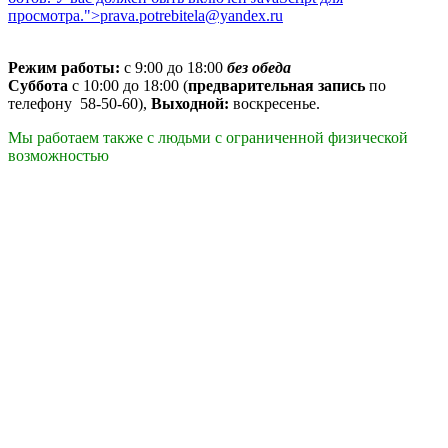
просмотра.
">
prava.potrebitela@yandex.ru
Режим работы:
с 9:00 до 18:00
без обеда
Cуббота
c 10:00 до 18:00 (
предварительная запись
по
телефону 58-50-60),
Выходной:
воскресенье.
Мы работаем также с людьми с ограниченной физической
возможностью