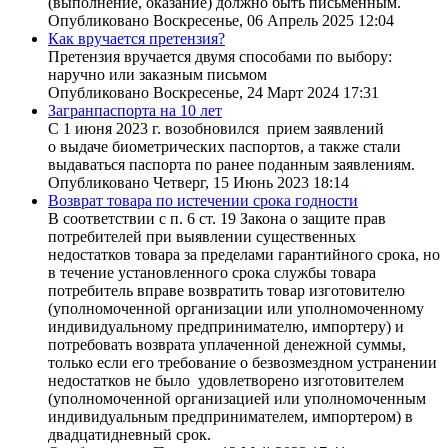
(выполнение, оказание) должно быть письменным.
Опубликовано Воскресенье, 06 Апрель 2025 12:04
Как вручается претензия?
Претензия вручается двумя способами по выбору:
наручно или заказным письмом
Опубликовано Воскресенье, 24 Март 2024 17:31
Загранпаспорта на 10 лет
С 1 июня 2023 г. возобновился прием заявлений
о выдаче биометрических паспортов, а также стали
выдаваться паспорта по ранее поданным заявлениям.
Опубликовано Четверг, 15 Июнь 2023 18:14
Возврат товара по истечении срока годности
В соответствии с п. 6 ст. 19 Закона о защите прав
потребителей при выявлении существенных
недостатков товара за пределами гарантийного срока, но
в течение установленного срока службы товара
потребитель вправе возвратить товар изготовителю
(уполномоченной организации или уполномоченному
индивидуальному предпринимателю, импортеру) и
потребовать возврата уплаченной денежной суммы,
только если его требование о безвозмездном устранении
недостатков не было удовлетворено изготовителем
(уполномоченной организацией или уполномоченным
индивидуальным предпринимателем, импортером) в
двадцатидневный срок.