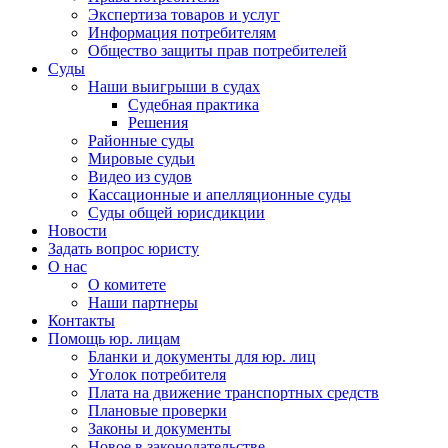
Экспертиза товаров и услуг
Информация потребителям
Общество защиты прав потребителей
Суды
Наши выигрыши в судах
Судебная практика
Решения
Районные суды
Мировые судьи
Видео из судов
Кассационные и апелляционные суды
Суды общей юрисдикции
Новости
Задать вопрос юристу
О нас
О комитете
Наши партнеры
Контакты
Помощь юр. лицам
Бланки и документы для юр. лиц
Уголок потребителя
Плата на движение транспортных средств
Плановые проверки
Законы и документы
Новое в законодательстве