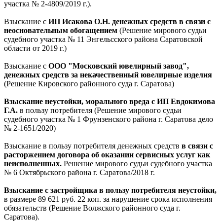
участка № 2-4809/2019 г.).
Взыскание с
ИП Исакова О.Н. денежных средств в связи с
неосновательным обогащением
(Решение мирового судьи
судебного участка № 11 Энгельсского района Саратовской
области от 2019 г.)
Взыскание с
ООО "Московский ювелирный завод",
денежных средств за некачественный ювелирные изделия
(Решение Кировского районного суда г. Саратова)
Взыскание неустойки, морального вреда с ИП Евдокимова
Г.А.
в пользу потребителя (Решение мирового судьи
судебного участка № 1 Фрунзенского района г. Саратова дело
№ 2-1651/2020)
Взыскание в пользу потребителя денежных средств
в связи с
расторжением договора об оказании сервисных услуг как
неисполненных.
Решение мирового судьи судебного участка
№ 6 Октябрьского района г. Саратова/2018 г.
Взыскание с застройщика в пользу потребителя неустойки,
в размере 89 621 руб. 22 коп. за нарушение срока исполнения
обязательств (Решение Волжского районного суда г.
Саратова).