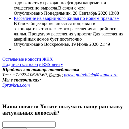
задолжность у граждан по фондам капремонта
существенно выросла.В связи с чем
Опубликовано Понедельник, 28 Сентябрь 2020 13:08
Расселение из аварийного жилья по новым правилам
В ближайщее время вносятся поправки в
законодательство касаемого расселения аварийного
жилья. Процедуру расселения упростят.Для расселения
аварийных домов бует достаточно
Опубликовано Воскресенье, 19 Июль 2020 21:49
Остальные новости ЖКХ
Подписаться на эту RSS-ленту
Юридическая помощь потребителям
Тел.
:
+7-927-106-50-60,
E-mail:
prava.potrebitela@yandex.ru
Мы в спавочниках:
Spravkcus.com
Наши новости
Хотите получать нашу рассылку
актуальных новостей?