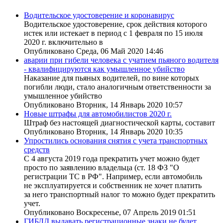
Водительское удостоверение и коронавирус
Водительское удостоверение, срок действия которого
истек или истекает в период с 1 февраля по 15 июля
2020 г. включительно в
Опубликовано Среда, 06 Май 2020 14:46
аварии при гибели человека с учатием пьяного водителя
- квалифицируются как умышленное убийство
Наказание для пьяных водителей, по вине которых
погибли люди, стало аналогичным ответственности за
умышленное убийство
Опубликовано Вторник, 14 Январь 2020 10:57
Новые штрафы для автомобилистов 2020 г.
Штраф без настоящей диагностической карты, составит
Опубликовано Вторник, 14 Январь 2020 10:35
Упростились основания снятия с учета транспортных
средств
С 4 августа 2019 года прекратить учет можно будет
просто по заявлению владельца (ст. 18 ФЗ "О
регистрации ТС в РФ". Например, если автомобиль
не эксплуатируется и собственник не хочет платить
за него транспортный налог то можно будет прекратить
учет.
Опубликовано Воскресенье, 07 Апрель 2019 01:51
ГИБДД выдавать регистрационные знаки не будет.