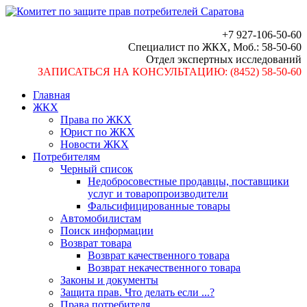
+7 927-106-50-60
Специалист по ЖКХ, Моб.: 58-50-60
Отдел экспертных исследований
ЗАПИСАТЬСЯ НА КОНСУЛЬТАЦИЮ: (8452) 58-50-60
Главная
ЖКХ
Права по ЖКХ
Юрист по ЖКХ
Новости ЖКХ
Потребителям
Черный список
Недобросовестные продавцы, поставщики
услуг и товаропроизводители
Фальсифицированные товары
Автомобилистам
Поиск информации
Возврат товара
Возврат качественного товара
Возврат некачественного товара
Законы и документы
Защита прав. Что делать если ...?
Права потребителя