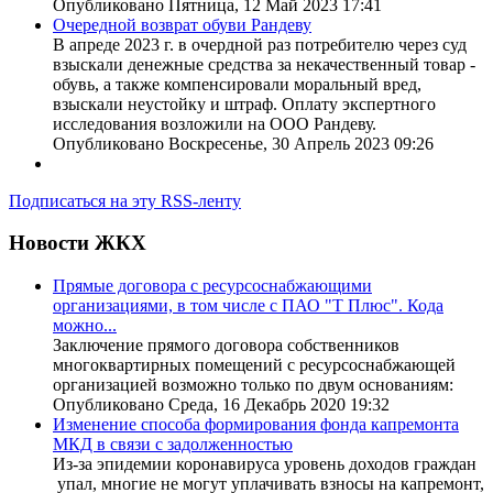
Опубликовано Пятница, 12 Май 2023 17:41
Очередной возврат обуви Рандеву
В апреде 2023 г. в очердной раз потребителю через суд
взыскали денежные средства за некачественный товар -
обувь, а также компенсировали моральный вред,
взыскали неустойку и штраф. Оплату экспертного
исследования возложили на ООО Рандеву.
Опубликовано Воскресенье, 30 Апрель 2023 09:26
Подписаться на эту RSS-ленту
Новости ЖКХ
Прямые договора с ресурсоснабжающими
организациями, в том числе с ПАО "Т Плюс". Кода
можно...
Заключение прямого договора собственников
многоквартирных помещений с ресурсоснабжающей
организацией возможно только по двум основаниям:
Опубликовано Среда, 16 Декабрь 2020 19:32
Изменение способа формирования фонда капремонта
МКД в связи с задолженностью
Из-за эпидемии коронавируса уровень доходов граждан
упал, многие не могут уплачивать взносы на капремонт,